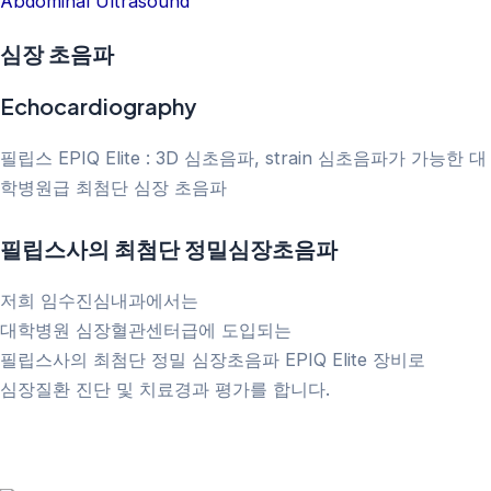
Abdominal Ultrasound
심장 초음파
Echocardiography
필립스 EPIQ Elite : 3D 심초음파, strain 심초음파가 가능한 대
학병원급 최첨단 심장 초음파
필립스사의 최첨단 정밀심장초음파
저희 임수진심내과에서는
대학병원 심장혈관센터급에 도입되는
필립스사의 최첨단 정밀 심장초음파 EPIQ Elite 장비로
심장질환 진단 및 치료경과 평가를 합니다.