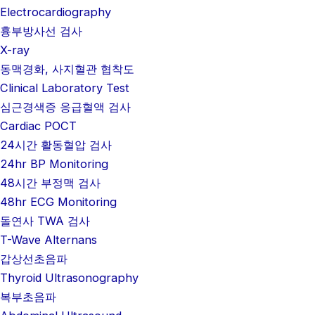
Electrocardiography
흉부방사선 검사
X-ray
동맥경화, 사지혈관 협착도
Clinical Laboratory Test
심근경색증 응급혈액 검사
Cardiac POCT
24시간 활동혈압 검사
24hr BP Monitoring
48시간 부정맥 검사
48hr ECG Monitoring
돌연사 TWA 검사
T-Wave Alternans
갑상선초음파
Thyroid Ultrasonography
복부초음파